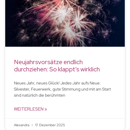
Neujahrsvorsätze endlich
durchziehen: So klappt’s wirklich
Neues Jahr, neues Glück! Jedes Jahr aufs Neue:
Silvester, Feuerwerk, gute Stimmung und mit am Start
sind natürlich die berühmten
WEITERLESEN »
Alexandra
17. Dezember 2025