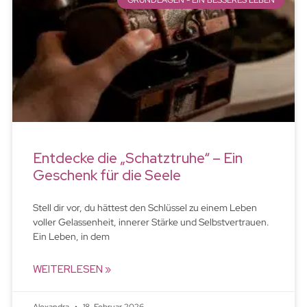
GRUNDLAGEN - EIN BESSERES LEBEN
Entdecke die „Schatztruhe“ – Ein
Geschenk für die Seele
Stell dir vor, du hättest den Schlüssel zu einem Leben
voller Gelassenheit, innerer Stärke und Selbstvertrauen.
Ein Leben, in dem
WEITERLESEN »