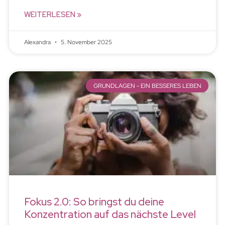
WEITERLESEN »
Alexandra
5. November 2025
GRUNDLAGEN - EIN BESSERES LEBEN
Fokus 2.0: So bringst du deine
Konzentration auf das nächste Level