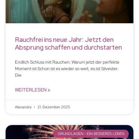
Rauchfrei ins neue Jahr: Jetzt den
Absprung schaffen und durchstarten
Endlich Schluss mit Rauchen: Warum jetzt der perfekte
Moment ist Schon ist es wieder so weit, es ist Silvester.
Die
WEITERLESEN »
Alexandra
21. Dezember 2025
GRUNDLAGEN - EIN BESSERES LEBEN