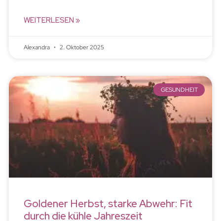
WEITERLESEN »
Alexandra
2. Oktober 2025
GESUNDHEIT
Goldener Herbst, starke Abwehr: Fit
durch die kühle Jahreszeit