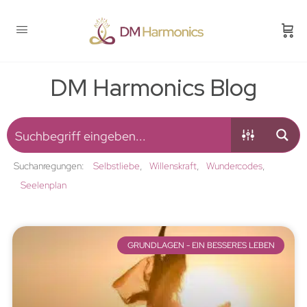
DM Harmonics Blog
Suchanregungen:
Selbstliebe
Willenskraft
Wundercodes
Seelenplan
GRUNDLAGEN - EIN BESSERES LEBEN