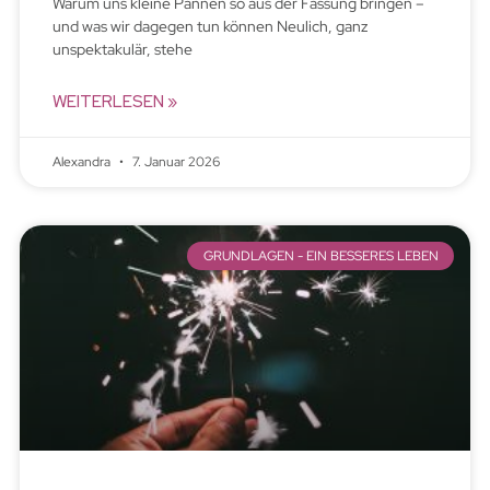
Warum uns kleine Pannen so aus der Fassung bringen –
und was wir dagegen tun können Neulich, ganz
unspektakulär, stehe
WEITERLESEN »
Alexandra
7. Januar 2026
GRUNDLAGEN - EIN BESSERES LEBEN