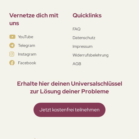
Vernetze dich mit
Quicklinks
uns
FAQ
YouTube
Datenschutz
Telegram
Impressum
Instagram
Widerrufsbelehrung
Facebook
AGB
Erhalte hier deinen Universal­schlüssel
zur Lösung deiner Probleme
Jetzt kostenfrei teilnehmen