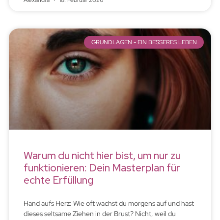
Alexandra
18. Februar 2026
GRUNDLAGEN - EIN BESSERES LEBEN
Warum du nicht hier bist, um nur zu
funktionieren: Dein Masterplan für
echte Erfüllung
Hand aufs Herz: Wie oft wachst du morgens auf und hast
dieses seltsame Ziehen in der Brust? Nicht, weil du