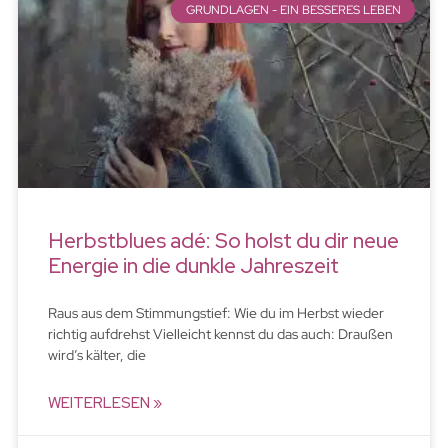
GRUNDLAGEN - EIN BESSERES LEBEN
Herbstblues adé: So holst du dir neue
Energie in die dunkle Jahreszeit
Raus aus dem Stimmungstief: Wie du im Herbst wieder
richtig aufdrehst Vielleicht kennst du das auch: Draußen
wird’s kälter, die
WEITERLESEN »