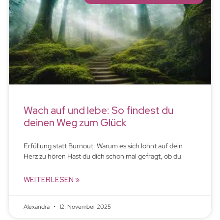
Wach auf und lebe: So findest du
deinen Weg zum Glück
Erfüllung statt Burnout: Warum es sich lohnt auf dein
Herz zu hören Hast du dich schon mal gefragt, ob du
WEITERLESEN »
Alexandra
12. November 2025