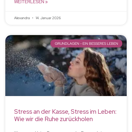
WEITERLESEN »
Alexandra
14. Januar 2026
GRUNDLAGEN - EIN BESSERES LEBEN
Stress an der Kasse, Stress im Leben:
Wie wir die Ruhe zurückholen