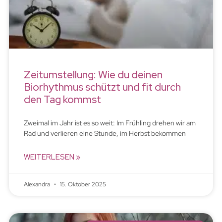
Zeitumstellung: Wie du deinen
Biorhythmus schützt und fit durch
den Tag kommst
Zweimal im Jahr ist es so weit: Im Frühling drehen wir am
Rad und verlieren eine Stunde, im Herbst bekommen
WEITERLESEN »
Alexandra
15. Oktober 2025