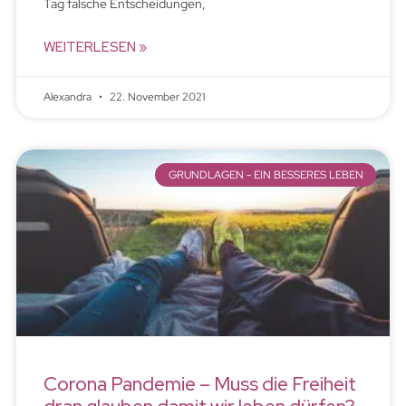
Tag falsche Entscheidungen,
WEITERLESEN »
Alexandra
22. November 2021
GRUNDLAGEN - EIN BESSERES LEBEN
Corona Pandemie – Muss die Freiheit