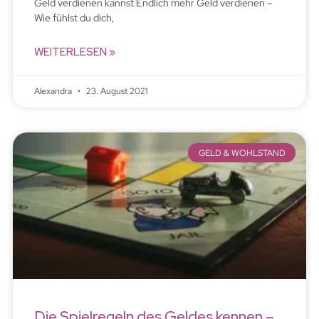
Geld verdienen kannst Endlich mehr Geld verdienen –
Wie fühlst du dich,
WEITERLESEN »
Alexandra
23. August 2021
GELD & WOHLSTAND
Die Spielregeln des Geldes kennen –