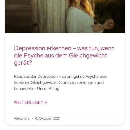
Depression erkennen – was tun, wenn
die Psyche aus dem Gleichgewicht
gerät?
Raus aus der Depression – so bringst du Psyche und
Seele ins Gleichgewicht Depression erkennen und
behandeln – Unser Alltag
WEITERLESEN »
Alexandra
4. Oktober 2021