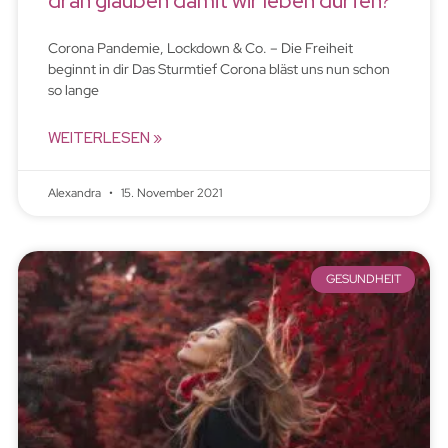
dran glauben damit wir leben dürfen?
Corona Pandemie, Lockdown & Co. – Die Freiheit
beginnt in dir Das Sturmtief Corona bläst uns nun schon
so lange
WEITERLESEN »
Alexandra
15. November 2021
GESUNDHEIT