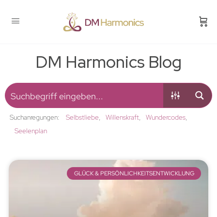
DM Harmonics Blog
Suchanregungen:
Selbstliebe
Willenskraft
Wundercodes
Seelenplan
GLÜCK & PERSÖNLICHKEITSENTWICKLUNG