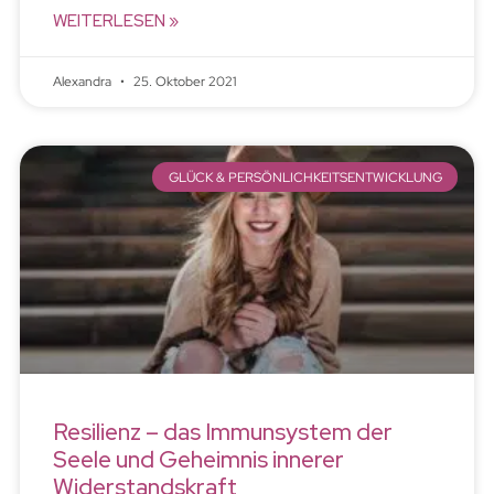
WEITERLESEN »
Alexandra
25. Oktober 2021
GLÜCK & PERSÖNLICHKEITSENTWICKLUNG
Resilienz – das Immunsystem der
Seele und Geheimnis innerer
Widerstandskraft