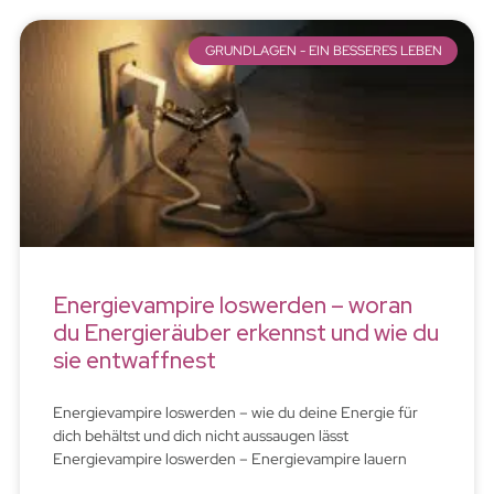
GRUNDLAGEN - EIN BESSERES LEBEN
Energievampire loswerden – woran
du Energieräuber erkennst und wie du
sie entwaffnest
Energievampire loswerden – wie du deine Energie für
dich behältst und dich nicht aussaugen lässt
Energievampire loswerden – Energievampire lauern