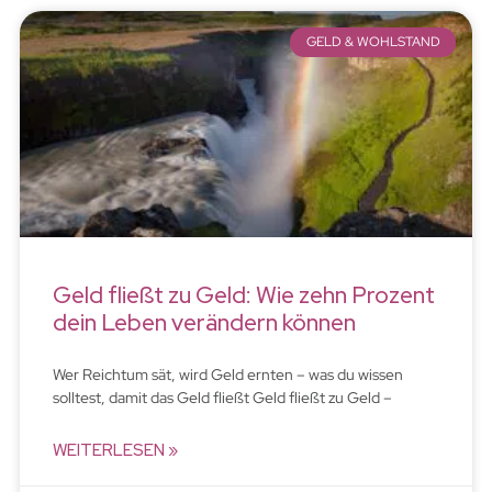
GELD & WOHLSTAND
Geld fließt zu Geld: Wie zehn Prozent
dein Leben verändern können
Wer Reichtum sät, wird Geld ernten – was du wissen
solltest, damit das Geld fließt Geld fließt zu Geld –
WEITERLESEN »