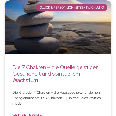
GLÜCK & PERSÖNLICHKEITSENTWICKLUNG
Die 7 Chakren – die Quelle geistiger
Gesundheit und spirituellem
Wachstum
Die Kraft der 7 Chakren – die Hausapotheke für deinen
Energiehaushalt Die 7 Chakren – Fühlst du dich kraftlos,
müde
WEITERLESEN »