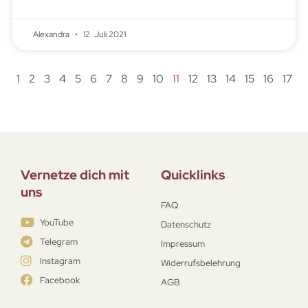
Alexandra
12. Juli 2021
1
2
3
4
5
6
7
8
9
10
11
12
13
14
15
16
17
Vernetze dich mit
Quicklinks
uns
FAQ
YouTube
Datenschutz
Telegram
Impressum
Instagram
Widerrufsbelehrung
Facebook
AGB