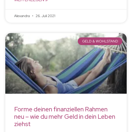
Alexandra
26. Juli 2021
GELD & WOHLSTAND
Forme deinen finanziellen Rahmen
neu – wie du mehr Geld in dein Leben
ziehst