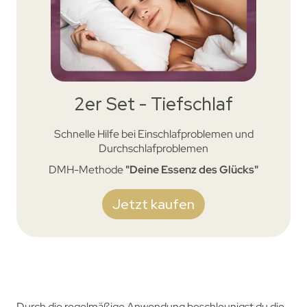
2er Set - Tiefschlaf
Schnelle Hilfe bei Einschlafproblemen und
Durchschlafproblemen
DMH-Methode
"Deine Essenz des Glücks"
Jetzt kaufen
Durch die regelmäßige Anwendung
beschleunigst du die