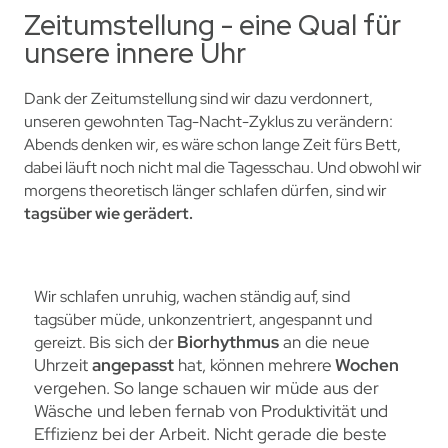
Zeitumstellung - eine Qual für
unsere innere Uhr
Dank der Zeitumstellung sind wir dazu verdonnert,
unseren gewohnten Tag-Nacht-Zyklus zu verändern:
Abends denken wir, es wäre schon lange Zeit fürs Bett,
dabei läuft noch nicht mal die Tagesschau. Und obwohl wir
morgens theoretisch länger schlafen dürfen, sind wir
tagsüber wie gerädert.
Wir schlafen unruhig, wachen ständig auf, sind
tagsüber
müde, unkonzentriert, angespannt
und
is sich der
Biorhythmus
an die neue
gereizt.
B
Uhrzeit
angepasst
hat, können mehrere
Wochen
vergehen.
So
lange schauen wir müde aus der
Wäsche und leben fernab von Produktivität und
Effizienz bei der Arbeit. Nicht gerade die beste