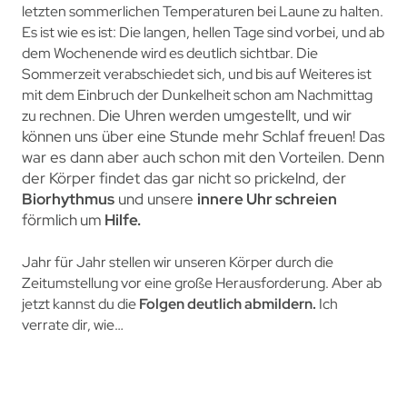
letzten sommerlichen Temperaturen bei Laune zu halten.
Es ist wie es ist: Die langen, hellen Tage sind vorbei, und ab
dem Wochenende wird es deutlich sichtbar. Die
Sommerzeit verabschiedet sich, und bis auf Weiteres ist
mit dem Einbruch der Dunkelheit schon am Nachmittag
Die Uhren werden umgestellt, und wir
zu rechnen.
können uns über eine Stunde mehr Schlaf freuen! Das
war es dann aber auch schon mit den Vorteilen. Denn
der Körper findet das gar nicht so prickelnd, der
Biorhythmus
und unsere
innere
Uhr
schreien
förmlich
um
Hilfe.
Jahr für Jahr stellen wi
r unseren Körper durch die
Zeitumstellung vor eine große Herausforderung. Aber
ab
jetzt kannst du die
Folgen deutlich abmildern.
Ich
verrate dir, wie…