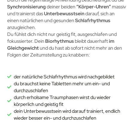
Synchronisierung
deiner
beiden
“Körper-Uhren”
massiv
und trainierst das
Unterbewusstsein
darauf, sich an
einen natürlichen und gesunden
Schlafrhythmus
anzugleichen.
Du fühlst dich nicht n
ur geistig fit, ausgeschlafen und
fokussierter. De
in
Biorhythmus
bleibt dauerhaft
im
Gleichgewicht
und du hast ab sofort nicht mehr an den
Folgen der Zeitumstellung zu knabbern:
der natürliche Schlafrhythmus wird nachgebildet
du brauchst keine Tabletten mehr um ein- und
durchzuschlafen
durch erholsame Traumphasen wirst du wieder
körperlich und geistig fit
dein Unterbewusstsein wird darauf trainiert, endlich
wieder besser ein- und durchzuschlafen