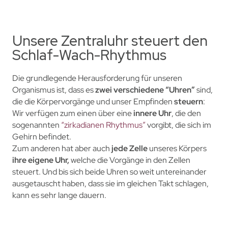
Unsere Zentraluhr steuert den
Schlaf-Wach-Rhythmus
Die grundlegende Herausforderung für unseren
Organismus ist, dass es
zwei verschiedene “Uhren”
sind,
die die Körpervorgänge und unser Empfinden
steuern
:
Wir verfügen zum einen über eine
innere Uhr
, die den
sogenannten
“zirkadianen Rhythmus”
vorgibt, die sich im
Gehirn befindet.
Zum anderen hat aber auc
h
jede Zelle
unseres Körpers
ihre
eigene Uhr,
welche die Vorgänge in den Zellen
steuert. Und bis sich beide Uhren so weit untereinander
ausgetauscht haben, dass sie im gleichen Takt schlagen,
kann es sehr lange dauern.