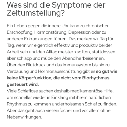
Was sind die Symptome der
Zeitumstellung?
Ein Leben gegen die innere Uhr kann zu chronischer
Erschöpfung, Hormonstörung, Depression oder zu
anderen Erkrankungen führen. Das merken wir Tag für
Tag, wenn wir eigentlich effektiv und produktiv bei der
Arbeit sein und den Alltag meistern sollten, stattdessen
aber schlapp und müde den Abend herbeisehnen.
Über den Blutdruck und das Immunsystem bis hin zu
Verdauung und
Hormonausschüttung
gibt es
so gut wie
keine Körperfunktion, die nicht vom Biorhythmus
gesteuert wird.
Viele Schlaflose suchen deshalb medikamentöse Hilfe,
um schneller wieder in Einklang mit ihrem natürlichen
Rhythmus zu kommen und erholsamen Schlaf zu finden.
Aber das geht auch viel einfacher und vor allem ohne
Nebenwirkungen.