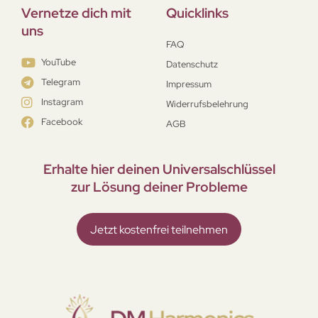
Vernetze dich mit
Quicklinks
uns
FAQ
YouTube
Datenschutz
Telegram
Impressum
Instagram
Widerrufsbelehrung
Facebook
AGB
Erhalte hier deinen Universal­schlüssel
zur Lösung deiner Probleme
Jetzt kostenfrei teilnehmen