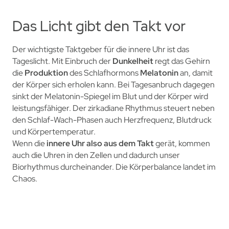
Das Licht gibt den Takt vor
Der wichtigste Taktgeber für die innere Uhr ist das
Tageslicht. Mit Einbruch der
Dunkelheit
regt
das Gehirn
die
Produktion
des Schlafhormons
Melatonin
an,
damit
der Körper sich erholen kann. Bei Tagesanbruch dagegen
sinkt der Melatonin-Spiegel im Blut und der K
örper wird
leistungsfähiger. Der zirkadiane Rhythmus steuert neben
den Schlaf-Wach-Phasen auch Herzfrequenz, Blutdruck
und Körpertem
peratur.
Wenn die
innere Uhr also aus dem Takt
gerät, kommen
auch die Uhren in den Zellen und dadurch unser
Biorhythmus durcheinander. Die Körperbalance landet im
Chaos.