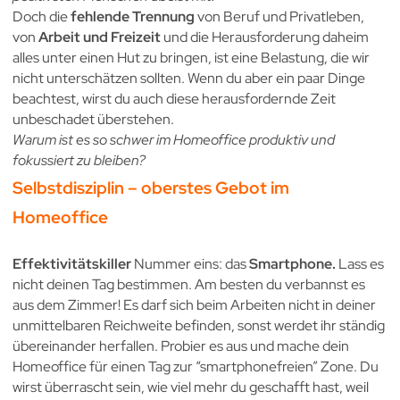
Doch die
fehlende Trennung
von Beruf und Privatleben,
von
Arbeit und Freizeit
und die Herausforderung daheim
alles unter einen Hut zu bringen, ist eine Belastung, die wir
nicht unterschätzen sollten. Wenn du aber ein paar Dinge
beachtest, wirst du auch diese herausfordernde Zeit
unbeschadet überstehen.
Warum ist es so schwer im Homeoffice produktiv und
fokussiert zu bleiben?
Selbstdisziplin – oberstes Gebot im
Homeoffice
Effektivitätskiller
Nummer eins: das
Smartphone.
Lass es
nicht deinen Tag bestimmen. Am besten du verbannst es
aus dem Zimmer! Es darf sich beim Arbeiten nicht in deiner
unmittelbaren Reichweite befinden, sonst werdet ihr ständig
übereinander herfallen. Probier es aus und mache dein
Homeoffice für einen Tag zur “smartphonefreien” Zone. Du
wirst überrascht sein, wie viel mehr du geschafft hast, weil