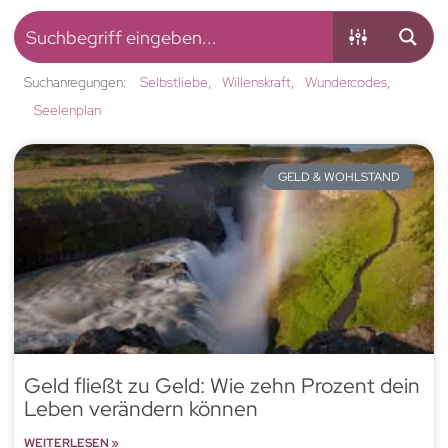
Suchanregungen:
Selbstliebe
Willenskraft
Wundercodes
Seelenplan
GELD & WOHLSTAND
Geld fließt zu Geld: Wie zehn Prozent dein
Leben verändern können
WEITERLESEN »