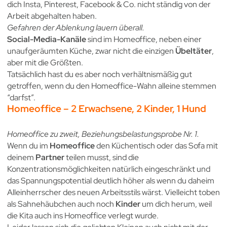
dich Insta, Pinterest, Facebook & Co. nicht ständig von der
Arbeit abgehalten haben.
Gefahren der Ablenkung lauern überall.
Social-Media-Kanäle
sind im Homeoffice, neben einer
unaufgeräumten Küche, zwar nicht die einzigen
Übeltäter
,
aber mit die Größten.
Tatsächlich hast du es aber noch verhältnismäßig gut
getroffen, wenn du den Homeoffice-Wahn alleine stemmen
“darfst”.
Homeoffice – 2 Erwachsene, 2 Kinder, 1 Hund
Homeoffice zu zweit, Beziehungsbelastungsprobe Nr. 1.
Wenn du im
Homeoffice
den Küchentisch oder das Sofa mit
deinem
Partner
teilen musst, sind die
Konzentrationsmöglichkeiten natürlich eingeschränkt und
das Spannungspotential deutlich höher als wenn du daheim
Alleinherrscher des neuen Arbeitsstils wärst. Vielleicht toben
als Sahnehäubchen auch noch
Kinder
um dich herum, weil
die Kita auch ins Homeoffice verlegt wurde.