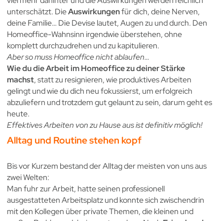
viel mehr dahinter und die Auswirkungen werden reichlich
unterschätzt. Die
Auswirkungen
für dich, deine Nerven,
deine Familie… Die Devise lautet, Augen zu und durch. Den
Homeoffice-Wahnsinn irgendwie überstehen, ohne
komplett durchzudrehen und zu kapitulieren.
Aber so muss Homeoffice nicht ablaufen…
Wie du die Arbeit im Homeoffice zu deiner Stärke
machst
, statt zu resignieren, wie produktives Arbeiten
gelingt und wie du dich neu fokussierst, um erfolgreich
abzuliefern und trotzdem gut gelaunt zu sein, darum geht es
heute.
Effektives Arbeiten von zu Hause aus ist definitiv möglich!
Alltag und Routine stehen kopf
Bis vor Kurzem bestand der Alltag der meisten von uns aus
zwei Welten:
Man fuhr zur Arbeit, hatte seinen professionell
ausgestatteten Arbeitsplatz und konnte sich zwischendrin
mit den Kollegen über private Themen, die kleinen und