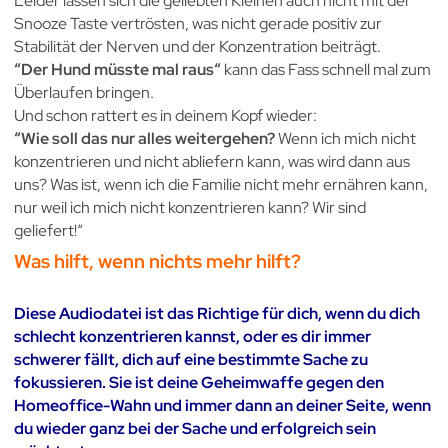
Leider lassen sich die geliebten Kleinen auch nicht mit der
Snooze Taste vertrösten, was nicht gerade positiv zur
Stabilität der Nerven und der Konzentration beiträgt.
“Der Hund müsste mal raus“
kann das Fass schnell mal zum
Überlaufen bringen.
Und schon rattert es in deinem Kopf wieder:
“
Wie soll das nur alles weitergehen?
Wenn ich mich nicht
konzentrieren und nicht abliefern kann, was wird dann aus
uns? Was ist, wenn ich die Familie nicht mehr ernähren kann,
nur weil ich mich nicht konzentrieren kann? Wir sind
geliefert!“
Was hilft, wenn nichts mehr hilft?
Diese Audiodatei ist das Richtige für dich, wenn du dich
schlecht konzentrieren kannst, oder es dir immer
schwerer fällt, dich auf eine bestimmte Sache zu
fokussieren. Sie ist deine Geheimwaffe gegen den
Homeoffice-Wahn und immer dann an deiner Seite, wenn
du wieder ganz bei der Sache und erfolgreich sein