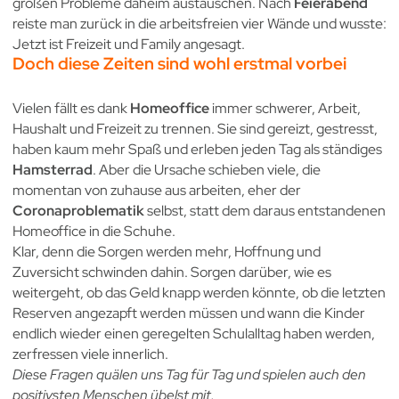
großen Probleme daheim austauschen. Nach
Feierabend
reiste man zurück in die arbeitsfreien vier Wände und wusste:
Jetzt ist Freizeit und Family angesagt.
Doch diese Zeiten sind wohl erstmal vorbei
Vielen fällt es dank
Homeoffice
immer schwerer, Arbeit,
Haushalt und Freizeit zu trennen. Sie sind gereizt, gestresst,
haben kaum mehr Spaß und erleben jeden Tag als ständiges
Hamsterrad
. Aber die Ursache schieben viele, die
momentan von zuhause aus arbeiten, eher der
Coronaproblematik
selbst, statt dem daraus entstandenen
Homeoffice in die Schuhe.
Klar, denn die Sorgen werden mehr, Hoffnung und
Zuversicht schwinden dahin. Sorgen darüber, wie es
weitergeht, ob das Geld knapp werden könnte, ob die letzten
Reserven angezapft werden müssen und wann die Kinder
endlich wieder einen geregelten Schulalltag
haben werden,
zerfressen viele innerlich.
Diese Fragen quälen uns Tag für Tag und spielen auch den
positivsten Menschen übelst mit.