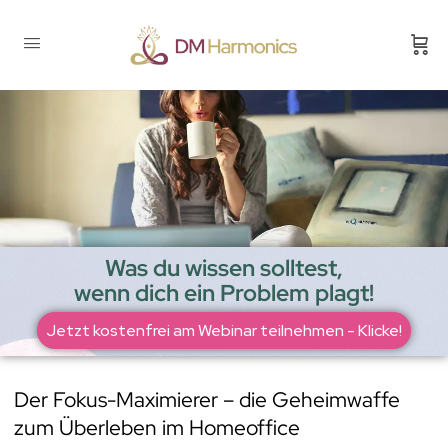
Was du wissen solltest,
wenn dich ein Problem plagt!
Jetzt kostenfrei am Webinar teilnehmen - Klicke!
Der Fokus-Maximierer – die Geheimwaffe
zum Überleben im Homeoffice