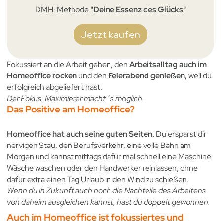
DMH-Methode
"Deine Essenz des Glücks"
Jetzt kaufen
Fokussiert an die Arbeit gehen, den
Arbeitsalltag auch im
Homeoffice rocken
und den
Feierabend genießen,
weil du
erfolgreich abgeliefert hast.
Der Fokus-Maximierer macht´s möglich.
Das Positive am Homeoffice?
Homeoffice hat auch seine guten Seiten.
Du ersparst dir
nervigen Stau, den Berufsverkehr, eine volle Bahn am
Morgen und kannst mittags dafür mal schnell eine Maschine
Wäsche waschen oder den Handwerker reinlassen, ohne
dafür extra einen Tag Urlaub in den Wind zu schießen.
Wenn du in Zukunft auch noch die Nachteile des Arbeitens
von daheim ausgleichen kannst, hast du doppelt gewonnen.
Auch im Homeoffice ist fokussiertes und