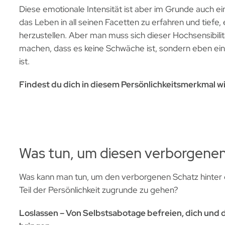
Diese emotionale Intensität ist aber im Grunde auch ei
das Leben in all seinen Facetten zu erfahren und tief
herzustellen. Aber man muss sich dieser Hochsensibil
machen, dass es keine Schwäche ist, sondern eben ein
ist.
Findest du dich in diesem Persönlichkeitsmerkmal w
Was tun, um diesen verborgenen
Was kann man tun, um den verborgenen Schatz hinter de
Teil der Persönlichkeit zugrunde zu gehen?
Loslassen – Von Selbstsabotage befreien, dich und d