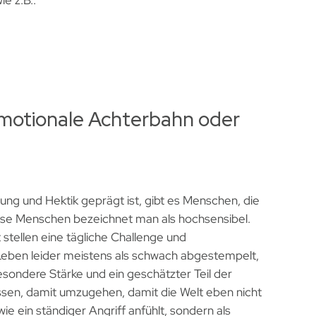
e z.B.:
Emotionale Achterbahn oder
utung und Hektik geprägt ist, gibt es Menschen, die
iese Menschen bezeichnet man als hochsensibel.
stellen eine tägliche Challenge und
Leben leider meistens als schwach abgestempelt,
sondere Stärke und ein geschätzter Teil der
ssen, damit umzugehen, damit die Welt eben nicht
e ein ständiger Angriff anfühlt, sondern als