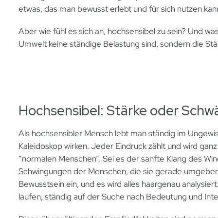
etwas, das man bewusst erlebt und für sich nutzen kan
Aber wie fühl es sich an, hochsensibel zu sein? Und wa
Umwelt keine ständige Belastung sind, sondern die St
Hochsensibel: Stärke oder Schw
Als hochsensibler Mensch lebt man ständig im Ungewis
Kaleidoskop wirken. Jeder Eindruck zählt und wird ga
“normalen Menschen”. Sei es der sanfte Klang des Win
Schwingungen der Menschen, die sie gerade umgeben. A
Bewusstsein ein, und es wird alles haargenau analysiert
laufen, ständig auf der Suche nach Bedeutung und Inte