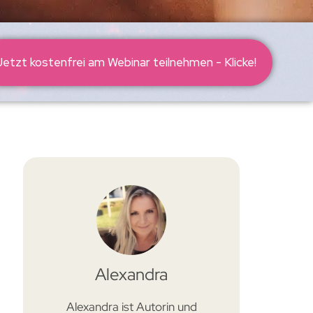
Jetzt kostenfrei am Webinar teilnehmen - Klicke!
op: Das intensive Leben hochsensibler Menschen
Alexandra
Alexandra ist Autorin und