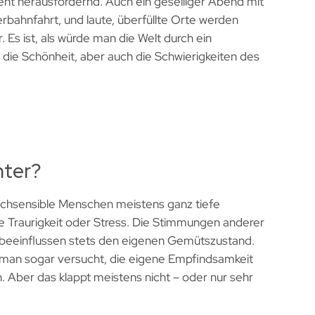
nt herausfordernd. Auch ein geselliger Abend mit
rbahnfahrt, und laute, überfüllte Orte werden
 Es ist, als würde man die Welt durch ein
ie Schönheit, aber auch die Schwierigkeiten des
nter?
chsensible Menschen meistens ganz tiefe
e Traurigkeit oder Stress. Die Stimmungen anderer
 beeinflussen stets den eigenen Gemütszustand.
r man sogar versucht, die eigene Empfindsamkeit
n. Aber das klappt meistens nicht – oder nur sehr