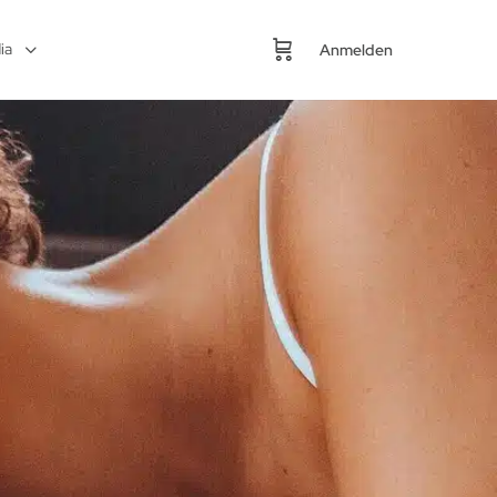
ia
Anmelden