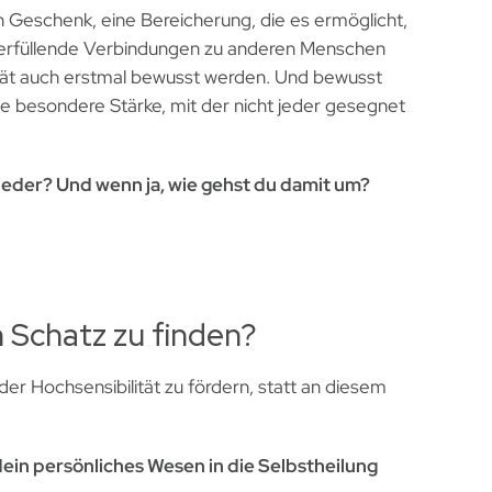
n Geschenk, eine Bereicherung, die es ermöglicht,
e, erfüllende Verbindungen zu anderen Menschen
ität auch erstmal bewusst werden. Und bewusst
e besondere Stärke, mit der nicht jeder gesegnet
ieder? Und wenn ja, wie gehst du damit um?
 Schatz zu finden?
r Hochsensibilität zu fördern, statt an diesem
ein persönliches Wesen in die Selbstheilung