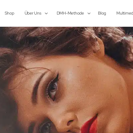
Shop
Über Uns
DMH-Methode
Blog
Multimed