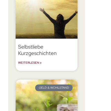
Selbstliebe
Kurzgeschichten
WEITERLESEN »
GELD & WOHLSTAND