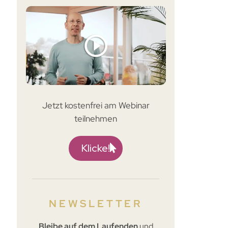
Jetzt kostenfrei am Webinar
teilnehmen
Klicke!
NEWSLETTER
Bleibe
auf dem Laufenden
und