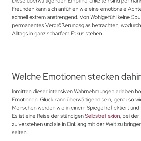
Diese überwältigenden Empfindlichkeiten sind permane
Freunden kann sich anfühlen wie eine emotionale Achte
schnell extrem anstrengend. Von Wohlgefühl keine Spur.
permanentes Vergrößerungsglas betrachten, wodurch d
Alltags in ganz scharfem Fokus stehen.
Welche Emotionen stecken dahi
Inmitten dieser intensiven Wahrnehmungen erleben ho
Emotionen. Glück kann überwältigend sein, genauso wi
Menschen werden wie in einem Spiegel reflektiert und
Es ist eine Reise der ständigen
Selbstreflexion
, bei de
zu verstehen und sie in Einklang mit der Welt zu bringe
selten.