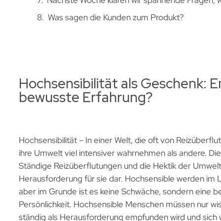
Nächste Woche klären wir spannende Fragen, wi
Was sagen die Kunden zum Produkt?
Hochsensibilität als Geschenk: 
bewusste Erfahrung?
Hochsensibilität – In einer Welt, die oft von Reizüberfl
ihre Umwelt viel intensiver wahrnehmen als andere. D
Ständige Reizüberflutungen und die Hektik der Umwelt 
Herausforderung für sie dar. Hochsensible werden im 
aber im Grunde ist es keine Schwäche, sondern eine be
Persönlichkeit. Hochsensible Menschen müssen nur wi
ständig als Herausforderung empfunden wird und sich wi