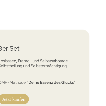
3er Set
Loslassen, Fremd- und Selbstsabotage,
Selbstheilung und Selbstermächtigung
DMH-Methode
"Deine Essenz des Glücks"
Jetzt kaufen