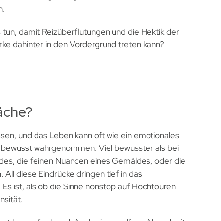
n.
s tun, damit Reizüberflutungen und die Hektik der
ärke dahinter in den Vordergrund treten kann?
äche?
sen, und das Leben kann oft wie ein
emotionales
nz bewusst wahrgenommen. Viel bewusster als bei
des, die feinen Nuancen eines Gemäldes, oder die
ll diese Eindrücke dringen tief in das
. Es ist, als ob die Sinne nonstop auf Hochtouren
nsität.