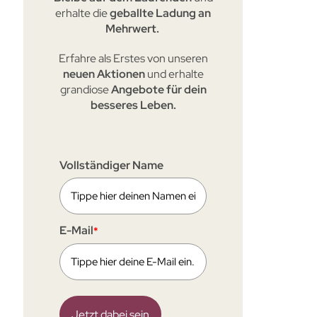
erhalte die
geballte Ladung an
Mehrwert.
Erfahre als Erstes von unseren
neuen Aktionen
und erhalte
grandiose
Angebote für dein
besseres Leben.
Vollständiger Name
E-Mail
*
Jetzt dabei sein