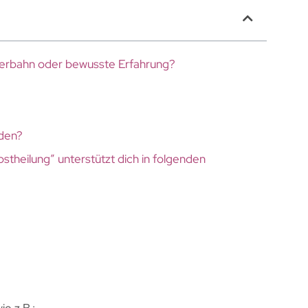
hterbahn oder bewusste Erfahrung?
nden?
stheilung” unterstützt dich in folgenden