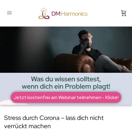
Was du wissen solltest,
wenn dich ein Problem plagt!
Jetzt kostenfrei am Webinar teilnehmen - Klicke!
Stress durch Corona – lass dich nicht
verrückt machen