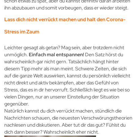
schon etwas zu spät, aber du kannst definitiv daran arbeiten
ihn abzubauen und somit vorbeugen, dass er wieder steigt.
Lass dich nicht verrückt machen und halt den Corona-
Stress im Zaum
Leichter gesagt als getan? Mag sein, aber trotzdem nicht
unmöglich.
Einfach mal entspannen!
Den Satz hörst du
wahrscheinlich gar nicht gern. Tatsächlich hängt hinter
diesem Tipp mehr als man meint. Schwere Zeiten, die sich
auf die ganze Welt auswirken, kannst du persönlich vielleicht
nicht direkt und aktiv bekämpfen, aber das Gefühl von
Stress, das es in dir hervorruft. Schließlich liegt es wie bei so
vielen Dingen, nur an unserer Einstellung der Situation
gegenüber.
Natürlich kannst du dich verrückt machen, stündlich die
Nachrichten schauen, die neuesten Verschwörungstheorien
nachlesen und diskutieren. Aber tut dir das gut? Fühlst du
dich dann besser? Wahrscheinlich eher nicht.