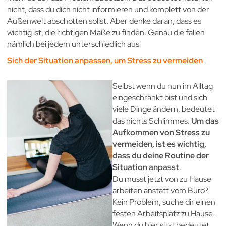
nicht, dass du dich nicht informieren und komplett von der
Außenwelt abschotten sollst. Aber denke daran, dass es
wichtig ist, die richtigen Maße zu finden. Genau die fallen
nämlich bei jedem unterschiedlich aus!
Sich der Situation anpassen, um Stress zu vermeiden
Selbst wenn du nun im Alltag
eingeschränkt bist und sich
viele Dinge ändern, bedeutet
das nichts Schlimmes.
Um das
Aufkommen von Stress zu
vermeiden, ist es wichtig,
dass du deine Routine der
Situation anpasst
.
Du musst jetzt von zu Hause
arbeiten anstatt vom Büro?
Kein Problem, suche dir einen
festen Arbeitsplatz zu Hause.
Wenn du hier sitzt bedeutet