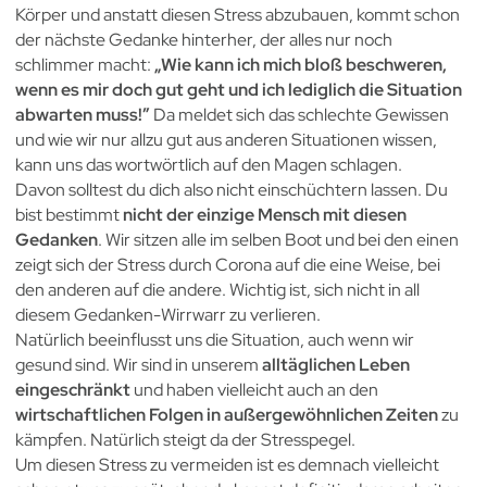
Körper und anstatt diesen Stress abzubauen, kommt schon
der nächste Gedanke hinterher, der alles nur noch
schlimmer macht:
„Wie kann ich mich bloß beschweren,
wenn es mir doch gut geht und ich lediglich die Situation
abwarten muss!”
Da meldet sich das schlechte Gewissen
und wie wir nur allzu gut aus anderen Situationen wissen,
kann uns das wortwörtlich auf den Magen schlagen.
Davon solltest du dich also nicht einschüchtern lassen. Du
bist bestimmt
nicht der einzige Mensch mit diesen
Gedanken
. Wir sitzen alle im selben Boot und bei den einen
zeigt sich der Stress durch Corona auf die eine Weise, bei
den anderen auf die andere. Wichtig ist, sich nicht in all
diesem Gedanken-Wirrwarr zu verlieren.
Natürlich beeinflusst uns die Situation, auch wenn wir
gesund sind. Wir sind in unserem
alltäglichen Leben
eingeschränkt
und haben vielleicht auch an den
wirtschaftlichen Folgen in außergewöhnlichen Zeiten
zu
kämpfen. Natürlich steigt da der Stresspegel.
Um diesen Stress zu vermeiden ist es demnach vielleicht