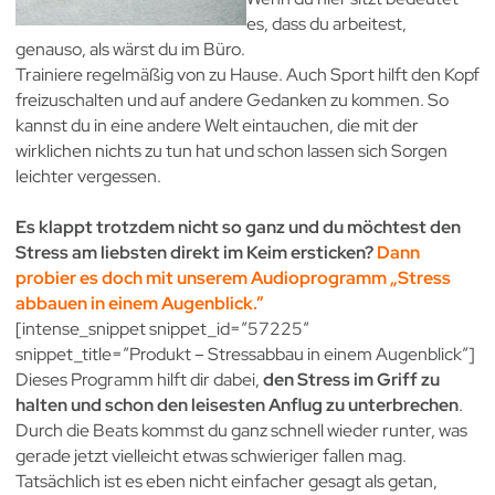
es, dass du arbeitest,
genauso, als wärst du im Büro.
Trainiere regelmäßig von zu Hause. Auch Sport hilft den Kopf
freizuschalten und auf andere Gedanken zu kommen. So
kannst du in eine andere Welt eintauchen, die mit der
wirklichen nichts zu tun hat und schon lassen sich Sorgen
leichter vergessen.
Es klappt trotzdem nicht so ganz und du möchtest den
Stress am liebsten direkt im Keim ersticken?
Dann
probier es doch mit unserem Audioprogramm „Stress
abbauen in einem Augenblick.”
[intense_snippet snippet_id=”57225″
snippet_title=”Produkt – Stressabbau in einem Augenblick”]
Dieses Programm hilft dir dabei,
den Stress im Griff zu
halten und schon den leisesten Anflug zu unterbrechen
.
Durch die Beats kommst du ganz schnell wieder runter, was
gerade jetzt vielleicht etwas schwieriger fallen mag.
Tatsächlich ist es eben nicht einfacher gesagt als getan,