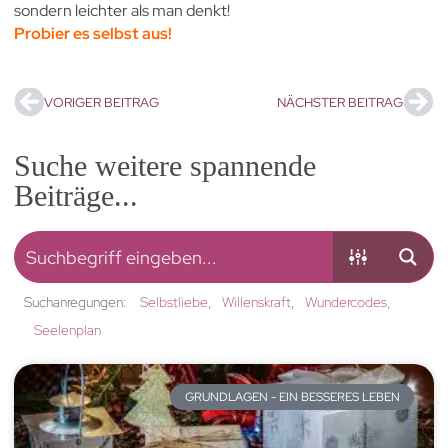
sondern leichter als man denkt!
Probier es selbst aus!
VORIGER BEITRAG
NÄCHSTER BEITRAG
Suche weitere spannende
Beiträge...
Suchanregungen:
Selbstliebe
Willenskraft
Wundercodes
Seelenplan
GRUNDLAGEN - EIN BESSERES LEBEN