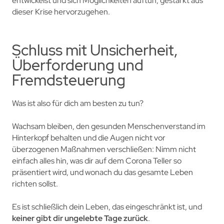
entwickelst und sich Möglichkeiten auftun, gestärkt aus
dieser Krise hervorzugehen.
Schluss mit Unsicherheit,
Überforderung und
Fremdsteuerung
Was ist also für dich am besten zu tun?
Wachsam bleiben, den gesunden Menschenverstand im
Hinterkopf behalten und die Augen nicht vor
überzogenen Maßnahmen verschließen: Nimm nicht
einfach alles hin, was dir auf dem Corona Teller so
präsentiert wird, und wonach du das gesamte Leben
richten sollst.
Es ist schließlich dein Leben, das eingeschränkt ist, und
keiner gibt dir ungelebte Tage zurück
.