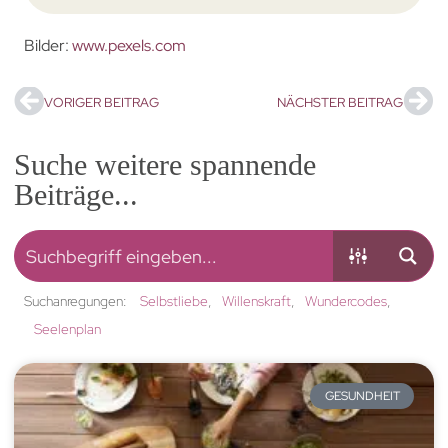
Bilder:
www.pexels.com
VORIGER BEITRAG
NÄCHSTER BEITRAG
Suche weitere spannende
Beiträge...
Suchanregungen:
Selbstliebe
Willenskraft
Wundercodes
Seelenplan
GESUNDHEIT