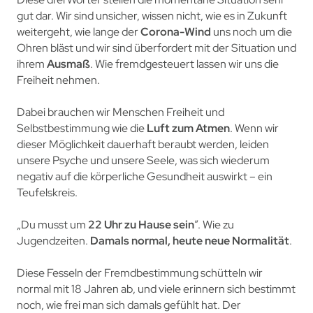
gut dar. Wir sind unsicher, wissen nicht, wie es in Zukunft
weitergeht, wie lange der
Corona-Wind
uns noch um die
Ohren bläst und wir sind überfordert mit der Situation und
ihrem
Ausmaß
. Wie fremdgesteuert lassen wir uns die
Freiheit nehmen.
Dabei brauchen wir Menschen Freiheit und
Selbstbestimmung wie die
Luft zum Atmen
. Wenn wir
dieser Möglichkeit dauerhaft beraubt werden, leiden
unsere Psyche und unsere Seele, was sich wiederum
negativ auf die körperliche Gesundheit auswirkt – ein
Teufelskreis.
„Du musst um
22 Uhr zu Hause sein
”. Wie zu
Jugendzeiten.
Damals normal, heute neue Normalität
.
Diese Fesseln der Fremdbestimmung schütteln wir
normal mit 18 Jahren ab, und viele erinnern sich bestimmt
noch, wie frei man sich damals gefühlt hat. Der