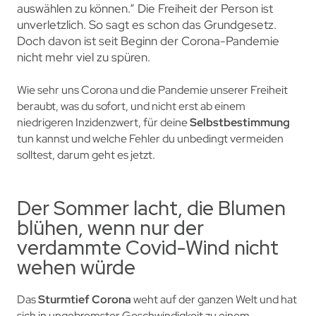
auswählen zu können.“ Die Freiheit der Person ist
unverletzlich. So sagt es schon das Grundgesetz.
Doch davon ist seit Beginn der Corona-Pandemie
nicht mehr viel zu spüren.
Wie sehr uns Corona und die Pandemie unserer Freiheit
beraubt, was du sofort, und nicht erst ab einem
niedrigeren Inzidenzwert, für deine
Selbstbestimmung
tun kannst und welche Fehler du unbedingt vermeiden
solltest, darum geht es jetzt.
Der Sommer lacht, die Blumen
blühen, wenn nur der
verdammte Covid-Wind nicht
wehen würde
Das
Sturmtief Corona
weht auf der ganzen Welt und hat
sich in ungebremster Geschwindigkeit zu einem