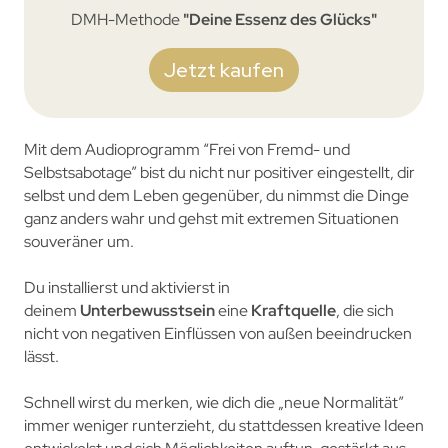
DMH-Methode
"Deine Essenz des Glücks"
Jetzt kaufen
Mit dem Audioprogramm “Frei von Fremd- und
Selbstsabotage” bist du nicht nur positiver eingestellt, dir
selbst und dem Leben gegenüber, du nimmst die Dinge
ganz anders wahr und gehst mit extremen Situationen
souveräner um.
Du installierst und aktivierst in
deinem
Unterbewusstsein
eine
Kraftquelle
, die sich
nicht von negativen Einflüssen von außen beeindrucken
lässt.
Schnell wirst du merken, wie dich die „neue Normalität”
immer weniger runterzieht, du stattdessen kreative Ideen