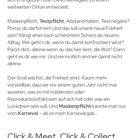
weltweiten Orkan entwickelt.
Maskenpflicht,
Testpflicht
, Abstand halten. Test negativ?
Prima, du darfst rein! Und das soll unsere neue Freiheit
sein? Klingt eher nach schlechtem Scherz als neuem
Alltag. Wie geht’s dir, wenn du damit konfrontiert wirst?
Packt dich, alleine wenn du das hier liest, die Wut? Dann
geht es dir wie mir. Und vermutlich sind wir damit nicht
alleine.
Der Groll wächst, die Freiheit sinkt. Kaum mehr
vorstellbar, dass wir vor einem guten Jahr nicht mal
wussten, was es mit Inzidenzen oder
Reproduktionsfaktoren auf sich hat oder was ein
Lockdown sein soll. Und
Maskenpflicht
kannte man nur
vom
Karneval
– als es noch Karneval gab…
Click & Meet, Click & Collect,