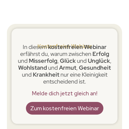
Kostenfreies Webinar
In diesem
kostenfreien Webinar
erfährst du, warum zwischen
Erfolg
und
Misserfolg
,
Glück
und
Unglück
,
Wohlstand
und
Armut
,
Gesundheit
und
Krankheit
nur eine Kleinigkeit
entscheidend ist.
Melde dich jetzt gleich an!
Zum kostenfreien Webinar