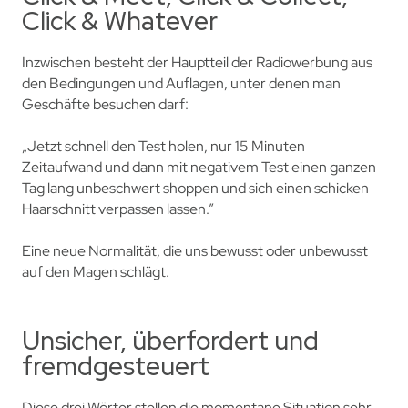
Click & Whatever
Inzwischen besteht der Hauptteil der Radiowerbung aus
den Bedingungen und Auflagen, unter denen man
Geschäfte besuchen darf:
„Jetzt schnell den Test holen, nur 15 Minuten
Zeitaufwand und dann mit negativem Test einen ganzen
Tag lang unbeschwert shoppen und sich einen schicken
Haarschnitt verpassen lassen.”
Eine neue Normalität, die uns bewusst oder unbewusst
auf den Magen schlägt.
Unsicher, überfordert und
fremdgesteuert
Diese drei Wörter stellen die momentane Situation sehr