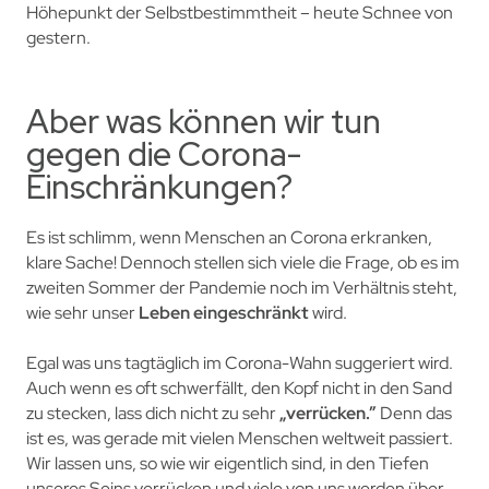
Höhepunkt der Selbstbestimmtheit – heute Schnee von
gestern.
Aber was können wir tun
gegen die Corona-
Einschränkungen?
Es ist schlimm, wenn Menschen an Corona erkranken,
klare Sache! Dennoch stellen sich viele die Frage, ob es im
zweiten Sommer der Pandemie noch im Verhältnis steht,
wie sehr unser
Leben eingeschränkt
wird.
Egal was uns tagtäglich im Corona-Wahn suggeriert wird.
Auch wenn es oft schwerfällt, den Kopf nicht in den Sand
zu stecken, lass dich nicht zu sehr
„verrücken.”
Denn das
ist es, was gerade mit vielen Menschen weltweit passiert.
Wir lassen uns, so wie wir eigentlich sind, in den Tiefen
unseres Seins verrücken und viele von uns werden über