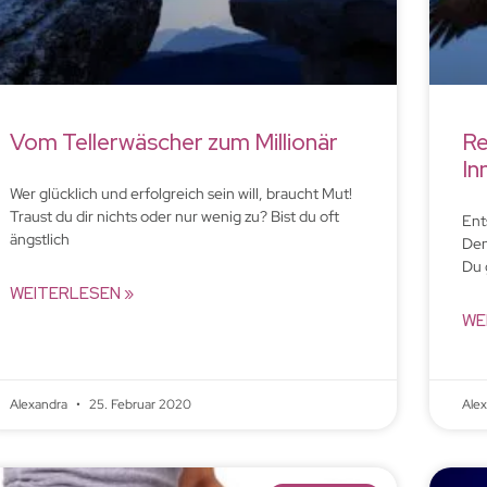
Vom Tellerwäscher zum Millionär
Re
In
Wer glücklich und erfolgreich sein will, braucht Mut!
Traust du dir nichts oder nur wenig zu? Bist du oft
Ent
ängstlich
Den
Du 
WEITERLESEN »
WE
Alexandra
25. Februar 2020
Ale