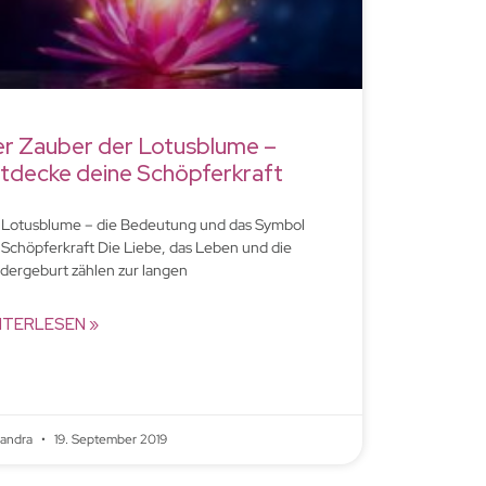
r Zauber der Lotusblume –
tdecke deine Schöpferkraft
 Lotusblume – die Bedeutung und das Symbol
 Schöpferkraft Die Liebe, das Leben und die
dergeburt zählen zur langen
ITERLESEN »
xandra
19. September 2019