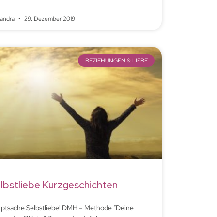
xandra
29. Dezember 2019
BEZIEHUNGEN & LIEBE
lbstliebe Kurzgeschichten
ptsache Selbstliebe! DMH – Methode “Deine