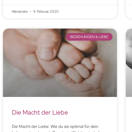
Alexandra
11. Februar 2020
BEZIEHUNGEN & LIEBE
Die Macht der Liebe
Die Macht der Liebe: Wie du sie optimal für dein