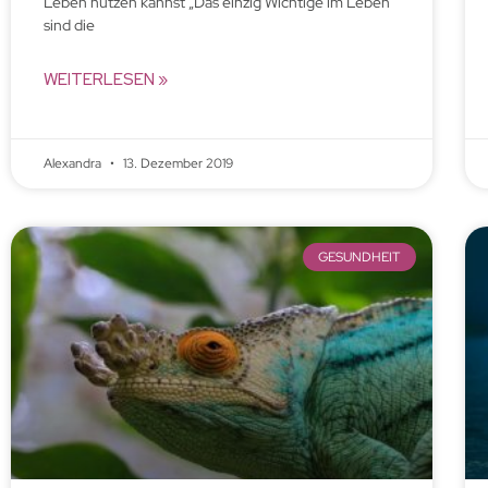
Leben nutzen kannst „Das einzig Wichtige im Leben
sind die
WEITERLESEN »
Alexandra
13. Dezember 2019
GESUNDHEIT