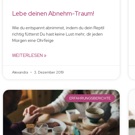
Lebe deinen Abnehm-Traum!
Wie du entspannt abnimmst, indem du dein Reptil
richtig fütterst Du hast keine Lust mehr, dir jeden
Morgen eine Ohrfeige
WEITERLESEN »
Alexandra
3. Dezember 2019
ERFAHRUNGSBERICHTE