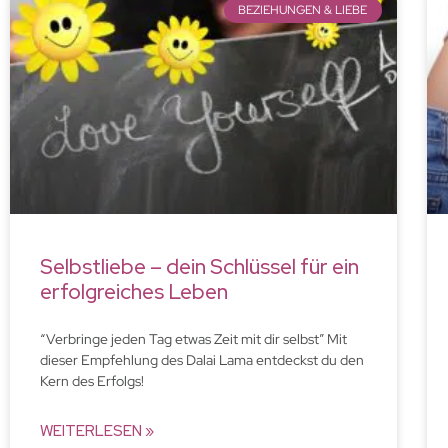
BEZIEHUNGEN & LIEBE
Selbstliebe – dein Schlüssel für ein
erfolgreiches Leben
“Verbringe jeden Tag etwas Zeit mit dir selbst” Mit
dieser Empfehlung des Dalai Lama entdeckst du den
Kern des Erfolgs!
WEITERLESEN »