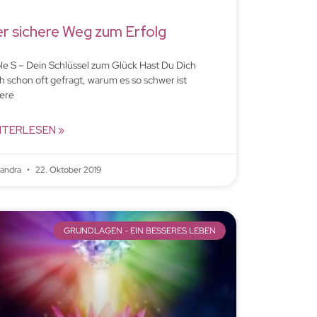
r sichere Weg zum Erfolg
ple S – Dein Schlüssel zum Glück Hast Du Dich
h schon oft gefragt, warum es so schwer ist
ere
ITERLESEN »
xandra
22. Oktober 2019
GRUNDLAGEN - EIN BESSERES LEBEN