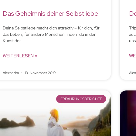
Das Geheimnis deiner Selbstliebe
De
Deine Selbstliebe macht dich attraktiv – für dich, für
Tri
das Leben, für andere Menschen! Indem du in der
auc
Kunst der
uns
WEITERLESEN »
WE
Alexandra
13. November 2019
Ale
ERFAHRUNGSBERICHTE