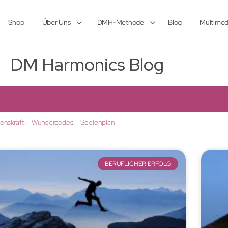
Shop
Über Uns
DMH-Methode
Blog
Multimed
DM Harmonics Blog
lenskraft
Wundercodes
Seelenplan
BERUFLICHER ERFOLG