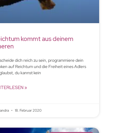
ichtum kommt aus deinem
neren
scheide dich reich zu sein, programmiere dein
ken auf Reichtum und die Freiheit eines Adlers
glaubst, du kannst kein
ITERLESEN »
xandra
18. Februar 2020