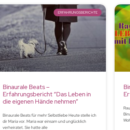
ERFAHRUNGSBERICHTE
Binaurale Beats –
Bi
Erfahrungsbericht “Das Leben in
Er
die eigenen Hände nehmen”
Rau
Bin
Binaurale Beats für mehr Selbstliebe Heute stelle ich
Woh
dir Maria vor. Maria war einsam und unglücklich
verheiratet. Sie hatte alle