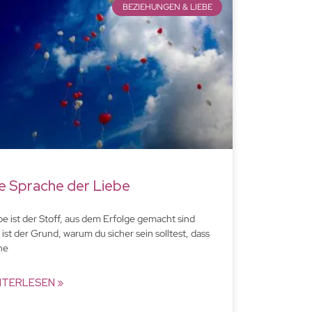
BEZIEHUNGEN & LIEBE
e Sprache der Liebe
be ist der Stoff, aus dem Erfolge gemacht sind
 ist der Grund, warum du sicher sein solltest, dass
ne
ITERLESEN »