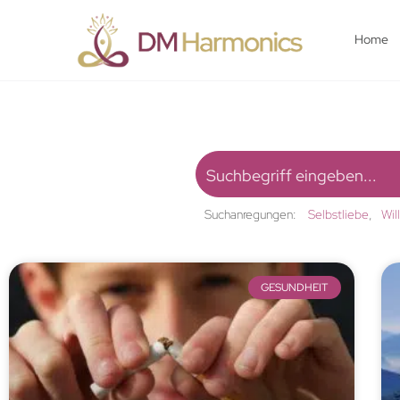
Home
Suchanregungen:
Selbstliebe
Wil
GESUNDHEIT