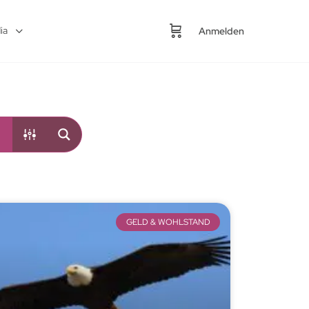
ia
Anmelden
GELD & WOHLSTAND