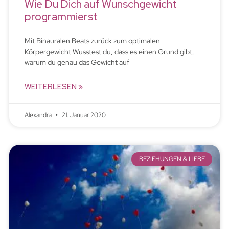
Wie Du Dich auf Wunschgewicht
programmierst
Mit Binauralen Beats zurück zum optimalen
Körpergewicht Wusstest du, dass es einen Grund gibt,
warum du genau das Gewicht auf
WEITERLESEN »
Alexandra
21. Januar 2020
BEZIEHUNGEN & LIEBE