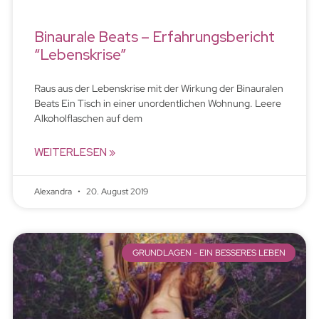
Binaurale Beats – Erfahrungsbericht
“Lebenskrise”
Raus aus der Lebenskrise mit der Wirkung der Binauralen
Beats Ein Tisch in einer unordentlichen Wohnung. Leere
Alkoholflaschen auf dem
WEITERLESEN »
Alexandra
20. August 2019
GRUNDLAGEN - EIN BESSERES LEBEN