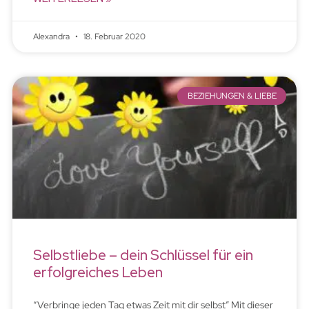
Alexandra
18. Februar 2020
BEZIEHUNGEN & LIEBE
Selbstliebe – dein Schlüssel für ein
erfolgreiches Leben
“Verbringe jeden Tag etwas Zeit mit dir selbst” Mit dieser