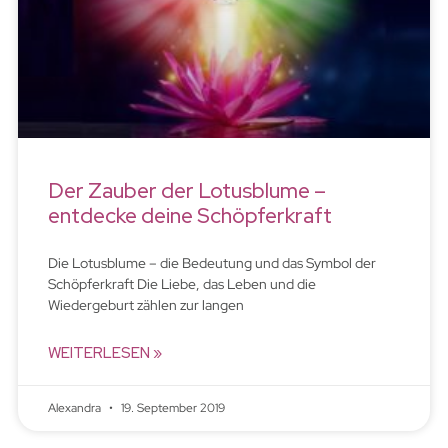
Der Zauber der Lotusblume –
entdecke deine Schöpferkraft
Die Lotusblume – die Bedeutung und das Symbol der
Schöpferkraft Die Liebe, das Leben und die
Wiedergeburt zählen zur langen
WEITERLESEN »
Alexandra
19. September 2019