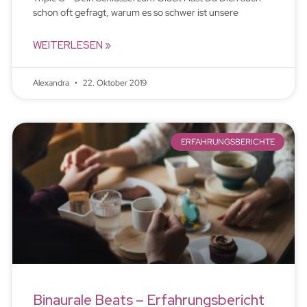
schon oft gefragt, warum es so schwer ist unsere
WEITERLESEN »
Alexandra
22. Oktober 2019
ERFAHRUNGSBERICHTE
Binaurale Beats – Erfahrungsbericht