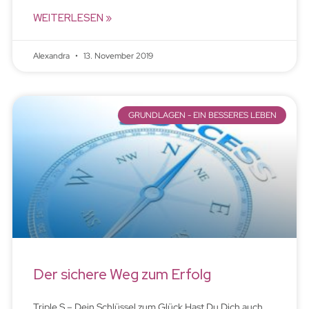
WEITERLESEN »
Alexandra
13. November 2019
GRUNDLAGEN - EIN BESSERES LEBEN
Der sichere Weg zum Erfolg
Triple S – Dein Schlüssel zum Glück Hast Du Dich auch