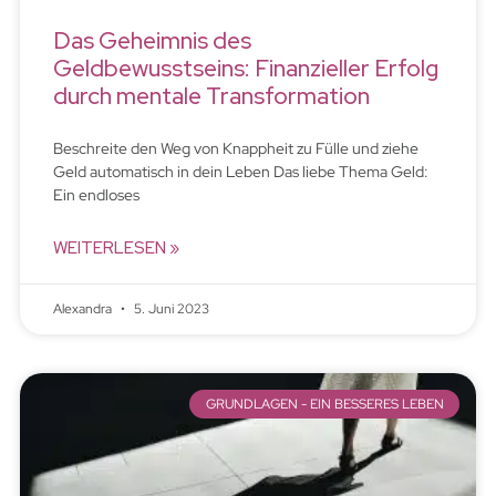
Das Geheimnis des
Geldbewusstseins: Finanzieller Erfolg
durch mentale Transformation
Beschreite den Weg von Knappheit zu Fülle und ziehe
Geld automatisch in dein Leben Das liebe Thema Geld:
Ein endloses
WEITERLESEN »
Alexandra
5. Juni 2023
GRUNDLAGEN - EIN BESSERES LEBEN