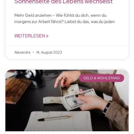
Sonnenseite des Lebens wechselst
Mehr Geld anziehen – Wie fühlst du dich, wenn du
morgens zur Arbeit fährst? Liebst du das, was du jeden
WEITERLESEN »
Alexandra
14. August 2023
GELD & WOHLSTAND