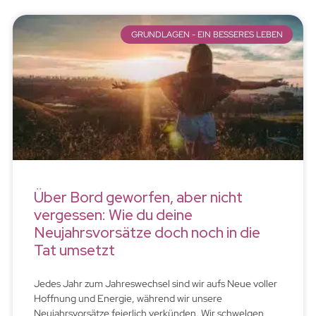
GRUNDLAGEN - EIN BESSERES LEBEN
Über Bord geworfen, aber nicht
vergessen: Wie du deine
Neujahrsvorsätze doch noch in die
Tat umsetzt
Jedes Jahr zum Jahreswechsel sind wir aufs Neue voller
Hoffnung und Energie, während wir unsere
Neujahrsvorsätze feierlich verkünden. Wir schwelgen