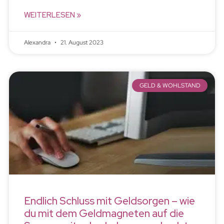
WEITERLESEN »
Alexandra
21. August 2023
GELD & WOHLSTAND
Endlich Schluss mit Geldsorgen – wie
du mit dem Geldmagneten auf die