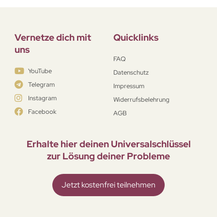
Vernetze dich mit
Quicklinks
uns
FAQ
YouTube
Datenschutz
Telegram
Impressum
Instagram
Widerrufsbelehrung
Facebook
AGB
Erhalte hier deinen Universal­schlüssel
zur Lösung deiner Probleme
Jetzt kostenfrei teilnehmen