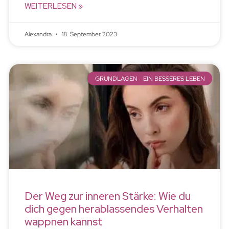
WEITERLESEN »
Alexandra
18. September 2023
GRUNDLAGEN - EIN BESSERES LEBEN
Der Weg zur inneren Stärke: Wie du
dich gegen herablassendes Verhalten
wappnen kannst