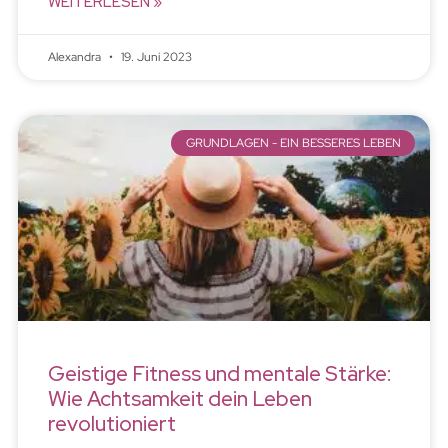
WEITERLESEN »
Alexandra
19. Juni 2023
GRUNDLAGEN - EIN BESSERES LEBEN
Geistige Fitness und mentale Stärke:
Wie Achtsamkeit dein Leben
revolutioniert