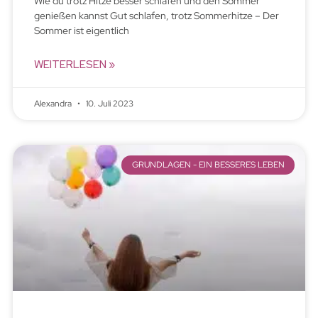
Wie du trotz Hitze besser schlafen und den Sommer
genießen kannst Gut schlafen, trotz Sommerhitze – Der
Sommer ist eigentlich
WEITERLESEN »
Alexandra
10. Juli 2023
GRUNDLAGEN - EIN BESSERES LEBEN