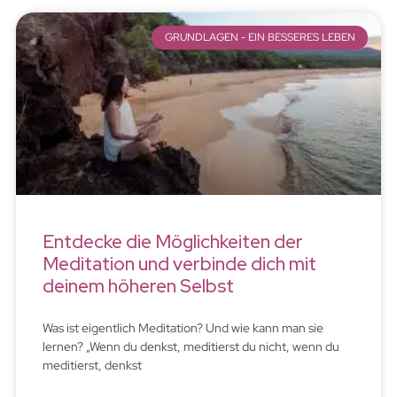
GRUNDLAGEN - EIN BESSERES LEBEN
Entdecke die Möglichkeiten der
Meditation und verbinde dich mit
deinem höheren Selbst
Was ist eigentlich Meditation? Und wie kann man sie
lernen? „Wenn du denkst, meditierst du nicht, wenn du
meditierst, denkst