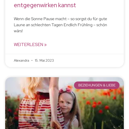
entgegenwirken kannst
Wenn die Sonne Pause macht – so sorgst du für gute
Laune an schlechten Tagen Endlich Frühling – schön
wärs!
WEITERLESEN »
Alexandra
15. Mai 2023
BEZIEHUNGEN & LIEBE