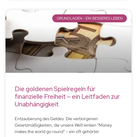
GRUNDLAGEN - EIN BESSERES LEBEN
Die goldenen Spielregeln für
finanzielle Freiheit – ein Leitfaden zur
Unabhängigkeit
Entzauberung des Geldes: Die verborgenen
Gesetzmäßigkeiten, die unsere Welt lenken “Money
makes the world go round” – ein oft gehörter