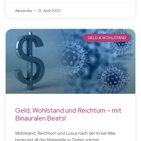
Alexandra
13. April 2020
GELD & WOHLSTAND
Geld, Wohlstand und Reichtum – mit
Binauralen Beats!
Wohlstand, Reichtum und Luxus nach der Krise! Was
bedeutet all das Materielle in Zeiten solcher