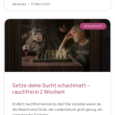
Alexandra
17. März 2020
GESUNDHEIT
Setze deine Sucht schachmatt –
rauchfrei in 2 Wochen!
Endlich rauchfrei! Kennst du das? Die Vorsätze waren da,
die Absicht eine Gute, der Leidensdruck groß genug, ein
verlockender Gedanke