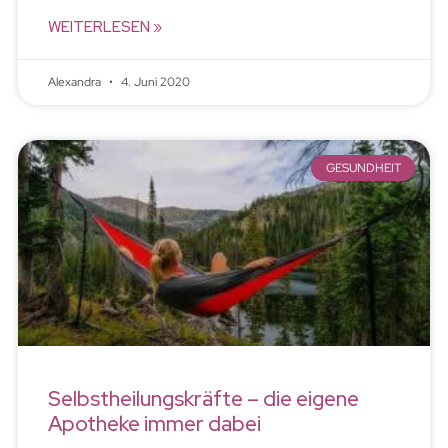
WEITERLESEN »
Alexandra
4. Juni 2020
GESUNDHEIT
Selbstheilungskräfte – die eigene
Apotheke immer dabei