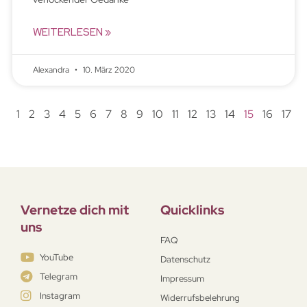
WEITERLESEN »
Alexandra
10. März 2020
1
2
3
4
5
6
7
8
9
10
11
12
13
14
15
16
17
Vernetze dich mit
Quicklinks
uns
FAQ
YouTube
Datenschutz
Telegram
Impressum
Instagram
Widerrufsbelehrung