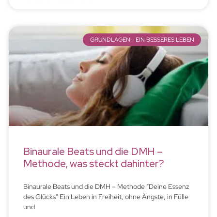
GRUNDLAGEN - EIN BESSERES LEBEN
Binaurale Beats und die DMH –
Methode, was steckt dahinter?
Binaurale Beats und die DMH – Methode “Deine Essenz
des Glücks” Ein Leben in Freiheit, ohne Ängste, in Fülle
und