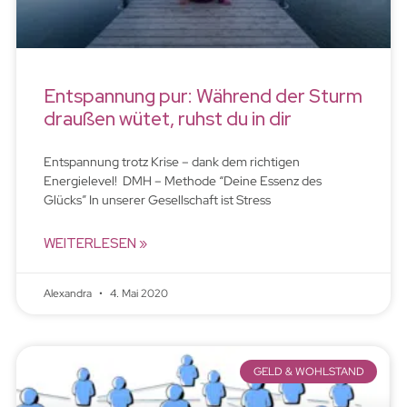
Entspannung pur: Während der Sturm
draußen wütet, ruhst du in dir
Entspannung trotz Krise – dank dem richtigen
Energielevel! DMH – Methode “Deine Essenz des
Glücks” In unserer Gesellschaft ist Stress
WEITERLESEN »
Alexandra
4. Mai 2020
GELD & WOHLSTAND