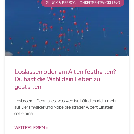
GLÜCK & PERSÖNLICHKEITSENTWICKLUNG
Loslassen oder am Alten festhalten?
Du hast die Wahl dein Leben zu
gestalten!
Loslassen – Denn alles, was weg ist, hält dich nicht mehr
auf Der Physiker und Nobelpreisträger Albert Einstein
soll einmal
WEITERLESEN »