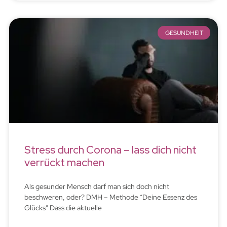
GESUNDHEIT
Stress durch Corona – lass dich nicht
verrückt machen
Als gesunder Mensch darf man sich doch nicht
beschweren, oder? DMH – Methode “Deine Essenz des
Glücks” Dass die aktuelle