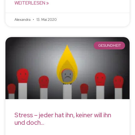
WEITERLESEN »
Alexandra
13. Mai 2020
GESUNDHEIT
Stress – jeder hat ihn, keiner will ihn
und doch…