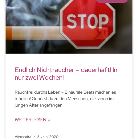
Endlich Nichtraucher – dauerhaft! In
nur zwei Wochen!
Rauchfrei durchs Leben – Binaurale Beats machen es
möglich! Gehörst du zu den Menschen, die schon im
jungen Alter angefangen
WEITERLESEN »
Alexandra
8. Juni 2020