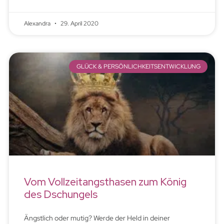
Alexandra
29. April 2020
GLÜCK & PERSÖNLICHKEITSENTWICKLUNG
Vom Vollzeitangsthasen zum König
des Dschungels
Ängstlich oder mutig? Werde der Held in deiner