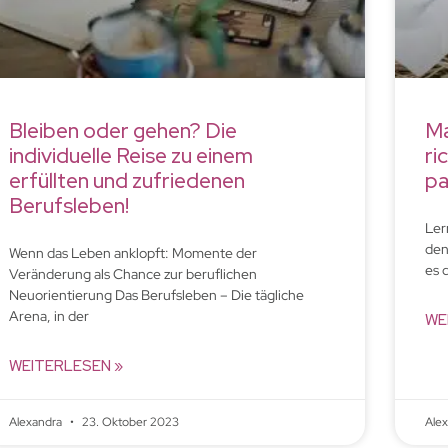
Bleiben oder gehen? Die
Ma
individuelle Reise zu einem
ri
erfüllten und zufriedenen
pa
Berufsleben!
Ler
den
Wenn das Leben anklopft: Momente der
es 
Veränderung als Chance zur beruflichen
Neuorientierung Das Berufsleben – Die tägliche
Arena, in der
WE
WEITERLESEN »
Alexandra
23. Oktober 2023
Ale