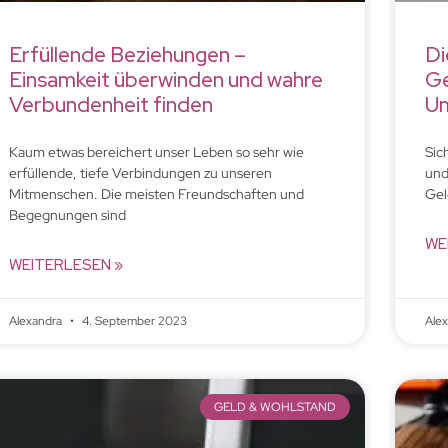
Erfüllende Beziehungen –
Di
Einsamkeit überwinden und wahre
Ge
Verbundenheit finden
Um
Kaum etwas bereichert unser Leben so sehr wie
Sic
erfüllende, tiefe Verbindungen zu unseren
und
Mitmenschen. Die meisten Freundschaften und
Gel
Begegnungen sind
WE
WEITERLESEN »
Alexandra
4. September 2023
Ale
GELD & WOHLSTAND