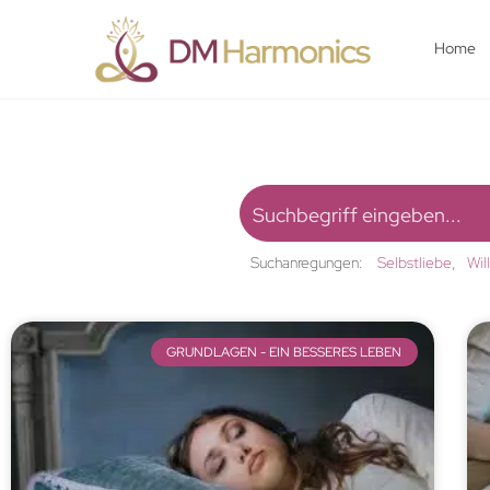
Home
Suchanregungen:
Selbstliebe
Wil
GRUNDLAGEN - EIN BESSERES LEBEN