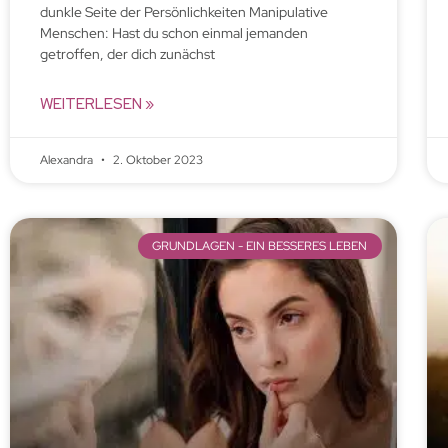
dunkle Seite der Persönlichkeiten Manipulative
Menschen: Hast du schon einmal jemanden
getroffen, der dich zunächst
WEITERLESEN »
Alexandra
2. Oktober 2023
GRUNDLAGEN - EIN BESSERES LEBEN