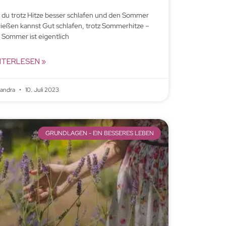
 du trotz Hitze besser schlafen und den Sommer
ießen kannst Gut schlafen, trotz Sommerhitze –
 Sommer ist eigentlich
ITERLESEN »
xandra
10. Juli 2023
GRUNDLAGEN - EIN BESSERES LEBEN