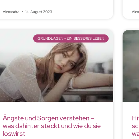
Alexandra
14. August 2023
Ale
GRUNDLAGEN - EIN BESSERES LEBEN
Ängste und Sorgen verstehen –
Hi
was dahinter steckt und wie du sie
sc
loswirst
wa