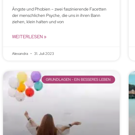
Ängste und Phobien – zwei faszinierende Facetten
der menschlichen Psyche, die uns in ihren Bann
ziehen, klein halten und von
WEITERLESEN »
Alexandra
31. Juli 2023
GRUNDLAGEN - EIN BESSERES LEBEN