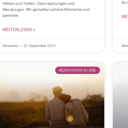
du 
Höhen und Tiefen, Überraschungen und
Wendungen. Wir genießen schöne Momente und
sammeln
WE
WEITERLESEN »
Alexandra
25. September 2023
Ale
BEZIEHUNGEN & LIEBE