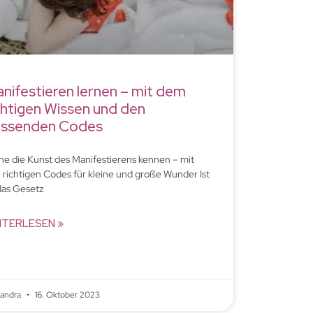
nifestieren lernen – mit dem
chtigen Wissen und den
ssenden Codes
ne die Kunst des Manifestierens kennen – mit
 richtigen Codes für kleine und große Wunder Ist
das Gesetz
ITERLESEN »
xandra
16. Oktober 2023