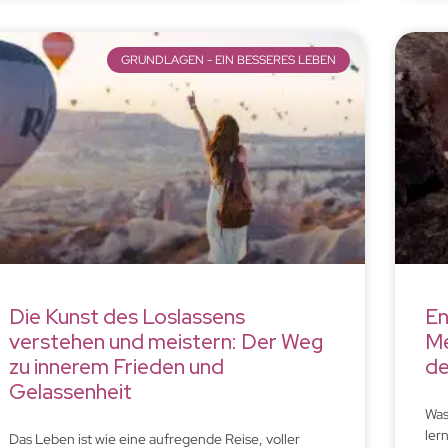
GRUNDLAGEN - EIN BESSERES LEBEN
Die Kunst des Loslassens
En
verstehen und meistern: Der Weg
Me
zu innerem Frieden und
de
Gelassenheit
Was
ler
Das Leben ist wie eine aufregende Reise, voller