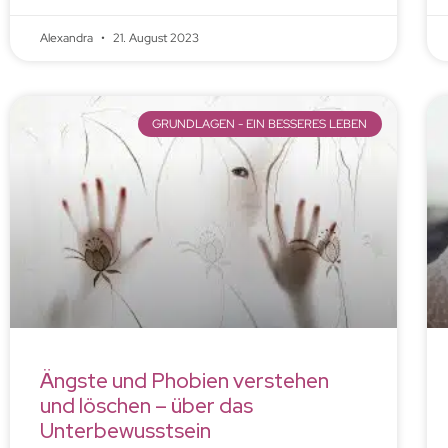
Alexandra
21. August 2023
GRUNDLAGEN - EIN BESSERES LEBEN
Ängste und Phobien verstehen
und löschen – über das
Unterbewusstsein