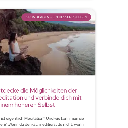
GRUNDLAGEN - EIN BESSERES LEBEN
tdecke die Möglichkeiten der
ditation und verbinde dich mit
inem höheren Selbst
 ist eigentlich Meditation? Und wie kann man sie
nen? „Wenn du denkst, meditierst du nicht, wenn