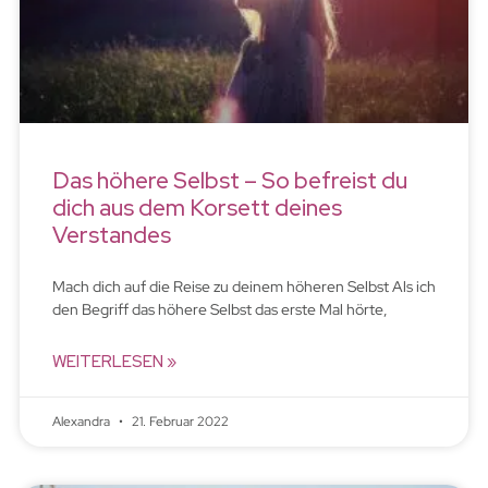
Das höhere Selbst – So befreist du
dich aus dem Korsett deines
Verstandes
Mach dich auf die Reise zu deinem höheren Selbst Als ich
den Begriff das höhere Selbst das erste Mal hörte,
WEITERLESEN »
Alexandra
21. Februar 2022