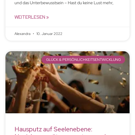
und das Unterbewusstsein – Hast du keine Lust mehr,
WEITERLESEN »
Alexandra
10. Januar 2022
GLÜCK & PERSÖNLICHKEITSENTWICKLUNG
Hausputz auf Seelenebene: