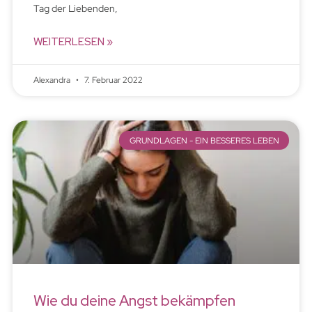
Tag der Liebenden,
WEITERLESEN »
Alexandra
7. Februar 2022
GRUNDLAGEN - EIN BESSERES LEBEN
Wie du deine Angst bekämpfen