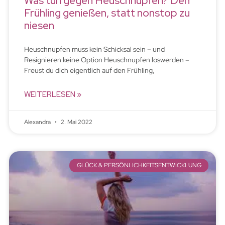
Was tun gegen Heuschnupfen? Den
Frühling genießen, statt nonstop zu
niesen
Heuschnupfen muss kein Schicksal sein – und
Resignieren keine Option Heuschnupfen loswerden –
Freust du dich eigentlich auf den Frühling,
WEITERLESEN »
Alexandra
2. Mai 2022
GLÜCK & PERSÖNLICHKEITSENTWICKLUNG