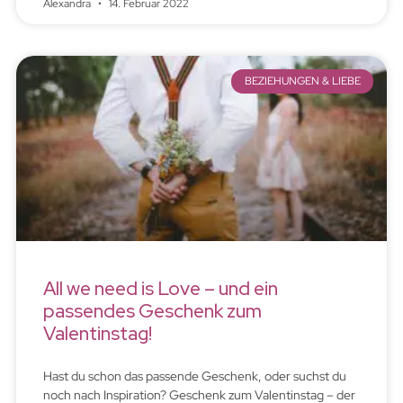
Alexandra
14. Februar 2022
BEZIEHUNGEN & LIEBE
All we need is Love – und ein
passendes Geschenk zum
Valentinstag!
Hast du schon das passende Geschenk, oder suchst du
noch nach Inspiration? Geschenk zum Valentinstag – der