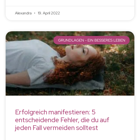
Alexandra
19. April 2022
GRUNDLAGEN - EIN BESSERES LEBEN
Erfolgreich manifestieren: 5
entscheidende Fehler, die du auf
jeden Fall vermeiden solltest