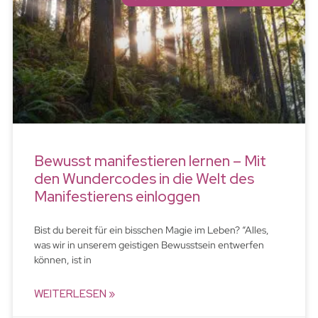
Bewusst manifestieren lernen – Mit
den Wundercodes in die Welt des
Manifestierens einloggen
Bist du bereit für ein bisschen Magie im Leben? “Alles,
was wir in unserem geistigen Bewusstsein entwerfen
können, ist in
WEITERLESEN »