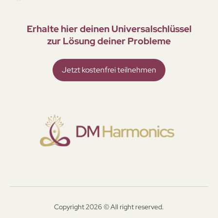
Erhalte hier deinen Universal­schlüssel
zur Lösung deiner Probleme
Jetzt kostenfrei teilnehmen
Copyright 2026 © All right reserved.