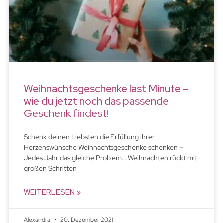
Weihnachtsgeschenke last Minute –
wie du jetzt noch das passende
Geschenk findest!
Schenk deinen Liebsten die Erfüllung ihrer
Herzenswünsche Weihnachtsgeschenke schenken –
Jedes Jahr das gleiche Problem… Weihnachten rückt mit
großen Schritten
WEITERLESEN »
Alexandra
20. Dezember 2021