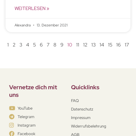
WEITERLESEN »
Alexandra
13. Dezember 2021
1
2
3
4
5
6
7
8
9
10
11
12
13
14
15
16
17
Vernetze dich mit
Quicklinks
uns
FAQ
YouTube
Datenschutz
Telegram
Impressum
Instagram
Widerrufsbelehrung
Facebook
AGB